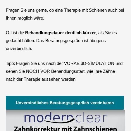
Fragen Sie uns gerne, ob eine Therapie mit Schienen auch bei
Ihnen möglich wäre.
Oft ist die
Behandlungsdauer deutlich kürzer
, als Sie es
gedacht hätten. Das Beratungsgespräch ist übrigens
unverbindlich.
Tipp: Fragen Sie uns nach der VORAB 3D-SIMULATION und
sehen Sie NOCH VOR Behandlungsstart, wie Ihre Zähne
nach der Therapie aussehen werden.
Unverbindliches Beratungsgespräch vereinbaren