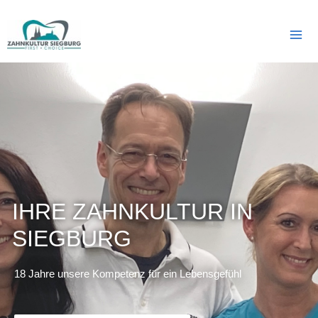
IHRE ZAHNKULTUR IN
SIEGBURG
18 Jahre unsere Kompetenz für ein Lebensgefühl